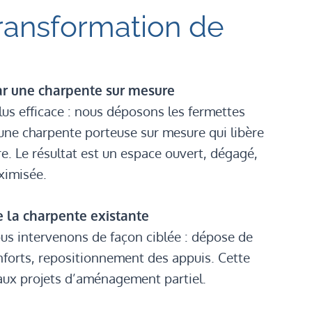
ransformation de
r une charpente sur mesure
 plus efficace : nous déposons les fermettes
une charpente porteuse sur mesure qui libère
re. Le résultat est un espace ouvert, dégagé,
ximisée.
e la charpente existante
ous intervenons de façon ciblée : dépose de
nforts, repositionnement des appuis. Cette
 aux projets d’aménagement partiel.