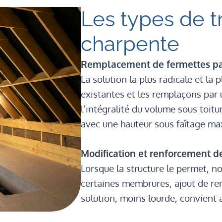
Les types de t
charpente
Remplacement de fermettes pa
La solution la plus radicale et la
existantes et les remplaçons par 
l’intégralité du volume sous toitu
avec une hauteur sous faîtage ma
Modification et renforcement d
Lorsque la structure le permet, n
certaines membrures, ajout de re
solution, moins lourde, convient