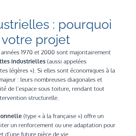
strielles : pourquoi
 votre projet
s années 1970 et 2000 sont majoritairement
tes industrielles
(aussi appelées
es légères »). Si elles sont économiques à la
 majeur : leurs nombreuses diagonales et
té de l’espace sous toiture, rendant tout
rvention structurelle.
ionnelle
(type « à la française ») offre un
iter un renforcement ou une adaptation pour
t d’une future pièce de vie.