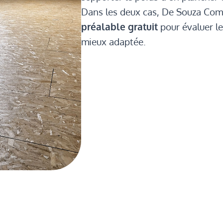
Dans les deux cas, De Souza Com
préalable gratuit
pour évaluer le
mieux adaptée.