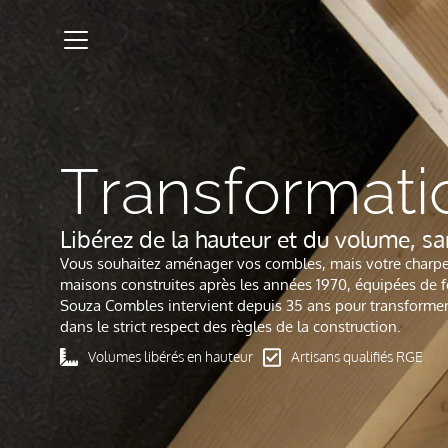
Transformati
Libérez de la hauteur et du volume, sa
Vous souhaitez aménager vos combles, mais votre charpen
maisons construites après les années 1970, équipées de fe
Souza Combles intervient depuis 35 ans pour transformer 
dans le strict respect des règles de la construction.
Volumes libérés en hauteur
Artisans qualifiés RGE